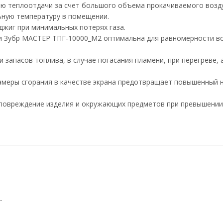
ю теплоотдачи за счет большого объема прокачиваемого возду
ьную температуру в помещении.
жиг при минимальных потерях газа.
и Зубр МАСТЕР ТПГ-10000_М2 оптимальна для равномерности в
 запасов топлива, в случае погасания пламени, при перегреве, 
амеры сгорания в качестве экрана предотвращает повышенный 
повреждение изделия и окружающих предметов при превышении
.