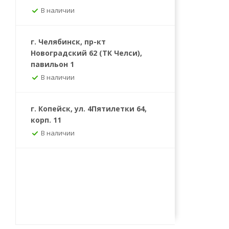
В наличии
г. Челябинск, пр-кт
Новоградский 62 (ТК Челси),
павильон 1
В наличии
г. Копейск, ул. 4Пятилетки 64,
корп. 11
В наличии