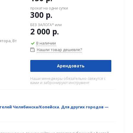
прокат на одни сутки
300
р.
БЕЗ ЗАЛОГА* или
2 000
р.
тора, Вт
В наличии
Нашли товар дешевле?
Арендовать
Наши менеджеры обязательно свяжутся с
вами и забронируют инструмент
телей Челябинска/Копейска. Для других городов —