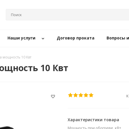
Наши услуги
Договор проката
Вопросы 
а мощность 10 Квт
ощность 10 Квт
К
Характеристики товара
Мощность при обогреве, кВт