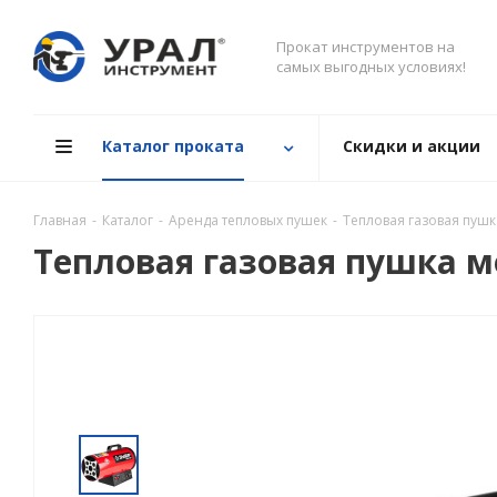
Прокат инструментов на
самых выгодных условиях!
Каталог проката
Скидки и акции
Главная
-
Каталог
-
Аренда тепловых пушек
-
Тепловая газовая пушк
Тепловая газовая пушка м