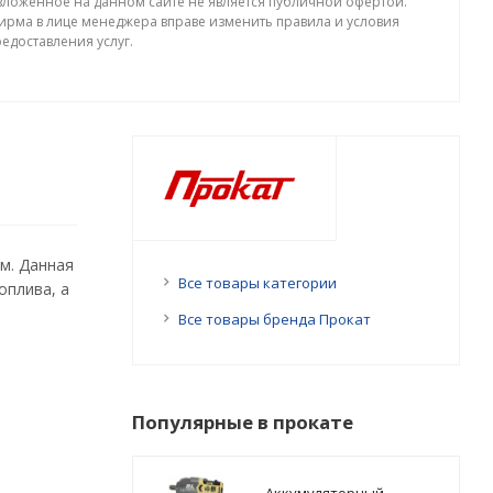
зложенное на данном сайте не является публичной офертой.
ирма в лице менеджера вправе изменить правила и условия
едоставления услуг.
м. Данная
Все товары категории
оплива, а
Все товары бренда Прокат
Популярные в прокате