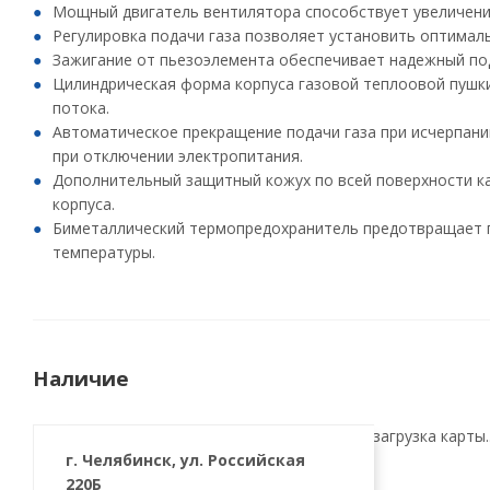
Мощный двигатель вентилятора способствует увеличени
Регулировка подачи газа позволяет установить оптимал
Зажигание от пьезоэлемента обеспечивает надежный под
Цилиндрическая форма корпуса газовой теплоовой пушк
потока.
Автоматическое прекращение подачи газа при исчерпании
при отключении электропитания.
Дополнительный защитный кожух по всей поверхности к
корпуса.
Биметаллический термопредохранитель предотвращает 
температуры.
Наличие
загрузка карты..
г. Челябинск, ул. Российская
220Б