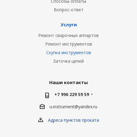
Способы оплаты
Вопрос-ответ
Услуги
Ремонт сварочных аппартов
Ремонт инструментов
Скупка инструментов
Заточка цепей
Наши контакты
+7 996 229 59 59
u.instrument@yandex.ru
Адреса пунктов проката