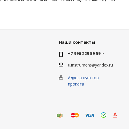
Наши контакты
+7 996 229 59 59
u.instrument@yandex.ru
Адреса пунктов
проката