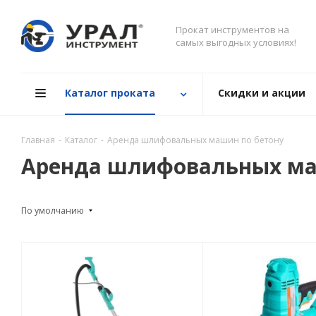
Прокат инструментов на
самых выгодных условиях!
Каталог проката
Скидки и акции
Главная
-
Каталог
-
Аренда шлифовальных машин по бетону
Аренда шлифовальных ма
По умолчанию