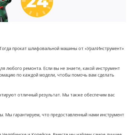
? Тогда прокат шлифовальной машины от «УралИнструмент»
я любого ремонта. Если вы не знаете, какой инструмент
рмацию по каждой модели, чтобы помочь вам сделать
тируют отличный результат. Мы также обеспечим вас
ы. Мы гарантируем, что предоставленный нами инструмент
в Челябинске и Копейске. Вместе мы найдем самое лучшее