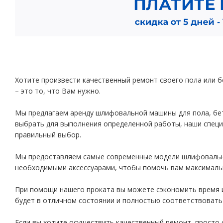
Хотите произвести качественный ремонт своего пола или 
– это то, что Вам нужно.
Мы предлагаем аренду шлифовальной машины для пола, бето
выбрать для выполнения определенной работы, наши спец
правильный выбор.
Мы предоставляем самые современные модели шлифовальны
необходимыми аксессуарами, чтобы помочь вам максималь
При помощи нашего проката вы можете сэкономить время и
будет в отличном состоянии и полностью соответствоват
Если вы хотите осуществить качественный ремонт, просто