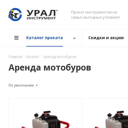
Прокат инструментов на
самых выгодных условиях!
Каталог проката
Скидки и акции
Главная
-
Каталог
-
Аренда мотобуров
Аренда мотобуров
По умолчанию