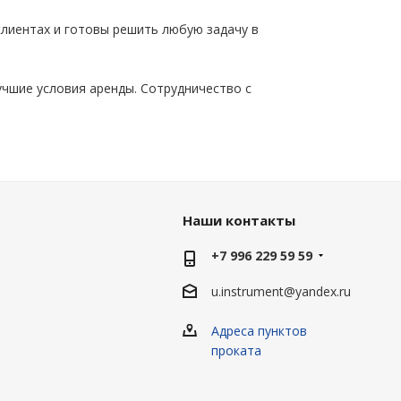
лиентах и готовы решить любую задачу в
учшие условия аренды. Сотрудничество с
Наши контакты
+7 996 229 59 59
u.instrument@yandex.ru
Адреса пунктов
проката