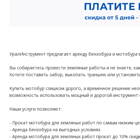
УралИнструмент предлагает аренду бензобура и мотобура в
Вы собираетесь провести земляные работы и не знаете, к
Хотите поставить забор, выкопать траншею или установить
Купить мотобур слишком дорого, а временное решение нео
возможность использовать мощный и дорогой инструмент 
Наши услуги позволяют:
- Прокат мотобура для земляных работ по самым низким ц
- Аренда бензобура на выгодных условиях
- Аренда мотобура для земляных работ прокат до 10% скид