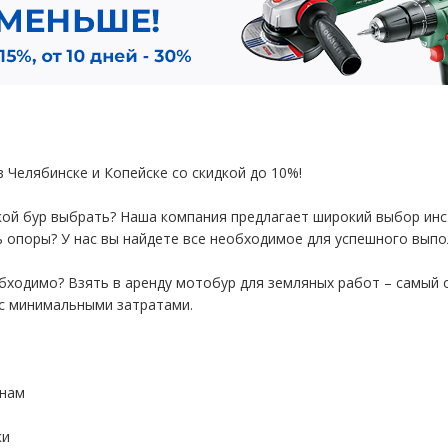
 Челябинске и Копейске со скидкой до 10%!
акой бур выбрать? Наша компания предлагает широкий выбор ин
 опоры? У нас вы найдете все необходимое для успешного выпо
бходимо? Взять в аренду мотобур для земляных работ – самый 
с минимальными затратами.
енам
ки