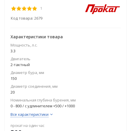
1
Код товара:
2679
Характеристики товара
Мощность, л.с.
3.3
Двигатель
2-тактный
Диаметр бура, мм
150
Диаметр соединения, мм
20
Номинальная глубина бурения, мм
0 - 800 / с удлинителем +500 / +1000
Все характеристики
прокат на один час