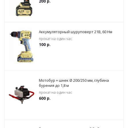
200
р.
Аккумуляторный шуруповерт 21В, 60 Нм
прокат на один час
100
р.
Мотобур + шнек Ø 200/250 мм, глубина
бурения до 1,8 м
прокат на один час
600
р.