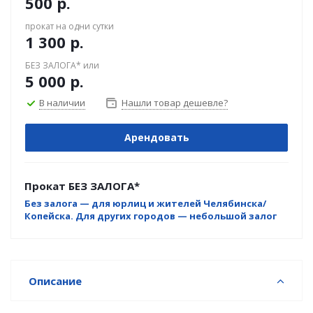
500
р.
прокат на одни сутки
1 300
р.
БЕЗ ЗАЛОГА* или
5 000
р.
В наличии
Нашли товар дешевле?
Арендовать
Прокат БЕЗ ЗАЛОГА*
Без залога — для юрлиц и жителей Челябинска/
Копейска. Для других городов — небольшой залог
Описание