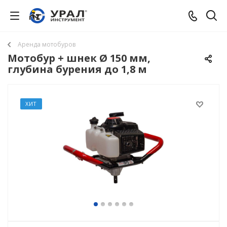
Аренда мотобуров
Мотобур + шнек Ø 150 мм,
глубина бурения до 1,8 м
ХИТ