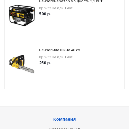
Бензогенератор мощность 5,5 кВт
прокат на один час
500
р.
Бензопила шина 40 cм
прокат на один час
250
р.
Компания